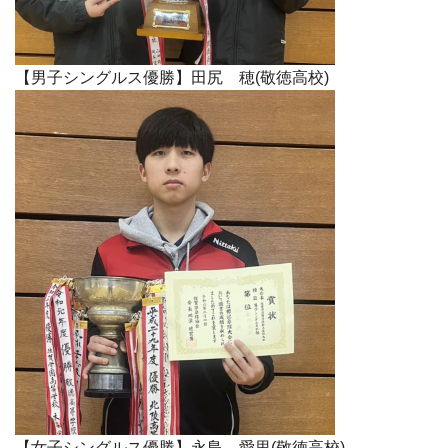
【男子シングルス優勝】田尻 穂(敬徳高校)
【女子シングルス優勝】永島 愛里(敬徳高校)