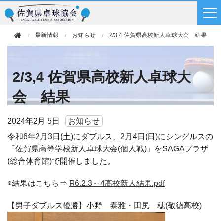
最新情報
お知らせ
2/3,4 佐賀県高校新人卓球大会 結果
2/3,4 佐賀県高校新人卓球大
会 結果
2024年
2月 5日
お知らせ
令和6年2月3日(土)にダブルス、2月4日(日)にシングルスの
「佐賀県高等学校新人卓球大会(個人戦)」をSAGAプラザ
(総合体育館)で開催しました。
※結果はこちら⇒
R6.2.3～4高校新人結果.pdf
【男子ダブルス優勝】小野 泰雅・田尻 穂(敬徳高校)