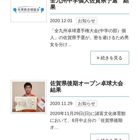
全九州中学個人佐賀県予選 結
果
2020.12.01
お知らせ
「全九州卓球選手権大会(中学の部）個
人」の佐賀県予選が、密を避けるため男
女を分け...
続きを見る
佐賀県後期オープン卓球大会
結果
2020.11.29
お知らせ
2020年11月29日(日)に諸富文化体育館
において、8月中止分の「佐賀県後期
オ...