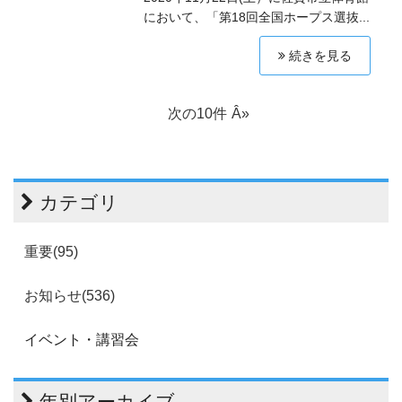
において、「第18回全国ホープス選抜...
続きを見る
次の10件
カテゴリ
重要(95)
お知らせ(536)
イベント・講習会
年別アーカイブ