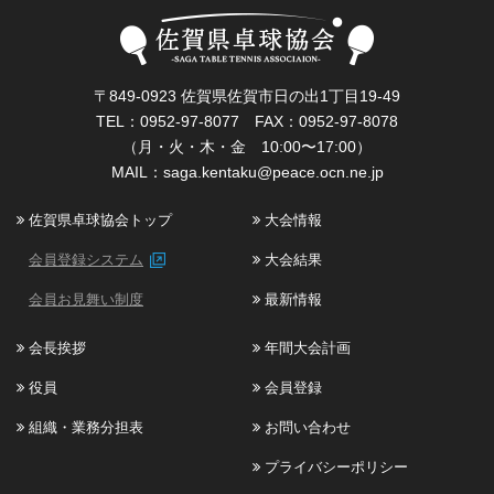
〒849-0923 佐賀県佐賀市日の出1丁目19-49
TEL：0952-97-8077 FAX：0952-97-8078
（月・火・木・金 10:00〜17:00）
MAIL：
saga.kentaku@peace.ocn.ne.jp
佐賀県卓球協会トップ
大会情報
会員登録システム
大会結果
会員お見舞い制度
最新情報
会長挨拶
年間大会計画
役員
会員登録
組織・業務分担表
お問い合わせ
プライバシーポリシー