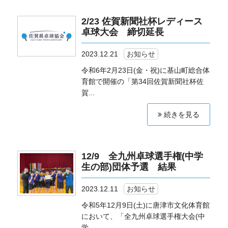
2/23 佐賀新聞社杯レディース
卓球大会 締切延長
2023.12.21
お知らせ
令和6年2月23日(金・祝)に基山町総合体
育館で開催の「第34回佐賀新聞社杯佐
賀...
続きを見る
12/9 全九州卓球選手権(中学
生の部)団体予選 結果
2023.12.11
お知らせ
令和5年12月9日(土)に唐津市文化体育館
において、「全九州卓球選手権大会(中
学...