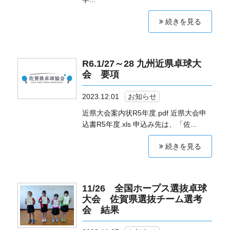
続きを見る
R6.1/27～28 九州近県卓球大
会 要項
2023.12.01
お知らせ
近県大会案内状R5年度.pdf 近県大会申
込書R5年度.xls 申込み先は、「佐...
続きを見る
11/26 全国ホープス選抜卓球
大会 佐賀県選抜チーム選考
会 結果