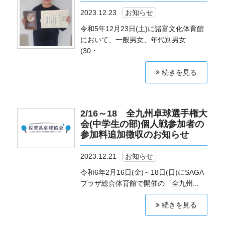
2023.12.23
お知らせ
令和5年12月23日(土)に諸富文化体育館
において、一般男女、年代別男女
(30・...
続きを見る
2/16～18 全九州卓球選手権大
会(中学生の部)個人戦参加者の
参加料追加徴収のお知らせ
2023.12.21
お知らせ
令和6年2月16日(金)～18日(日)にSAGA
プラザ総合体育館で開催の「全九州...
続きを見る