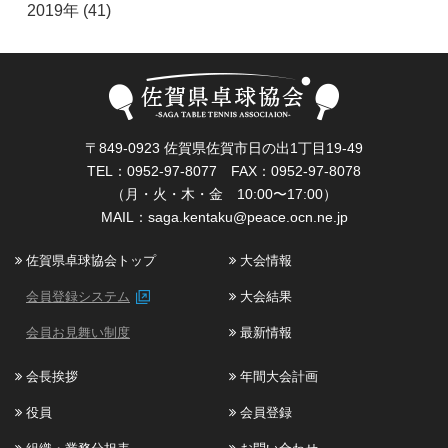
2019年 (41)
〒849-0923 佐賀県佐賀市日の出1丁目19-49
TEL：0952-97-8077 FAX：0952-97-8078
（月・火・木・金 10:00〜17:00）
MAIL：
saga.kentaku@peace.ocn.ne.jp
佐賀県卓球協会トップ
大会情報
会員登録システム
大会結果
会員お見舞い制度
最新情報
会長挨拶
年間大会計画
役員
会員登録