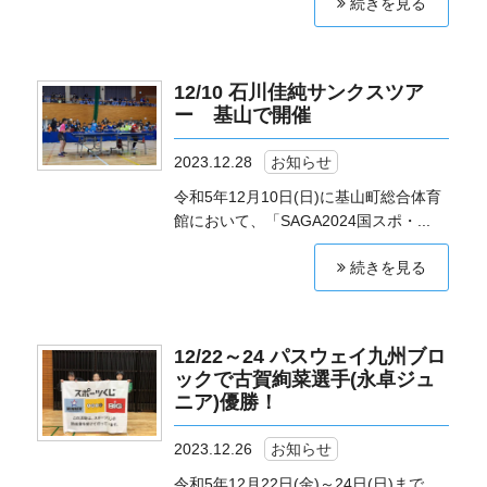
続きを見る
12/10 石川佳純サンクスツア
ー 基山で開催
2023.12.28
お知らせ
令和5年12月10日(日)に基山町総合体育
館において、「SAGA2024国スポ・...
続きを見る
12/22～24 パスウェイ九州ブロ
ックで古賀絢菜選手(永卓ジュ
ニア)優勝！
2023.12.26
お知らせ
令和5年12月22日(金)～24日(日)まで、