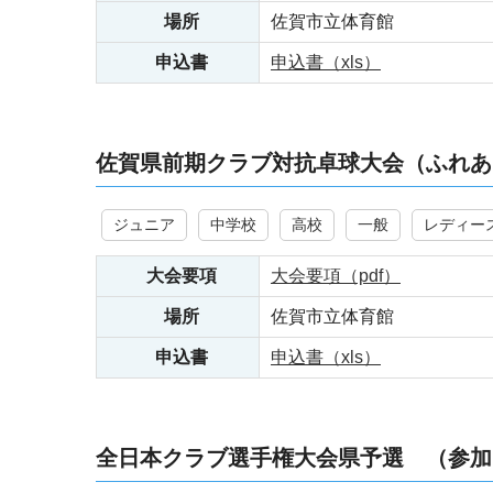
場所
佐賀市立体育館
申込書
申込書（xls）
佐賀県前期クラブ対抗卓球大会（ふれ
ジュニア
中学校
高校
一般
レディー
大会要項
大会要項（pdf）
場所
佐賀市立体育館
申込書
申込書（xls）
全日本クラブ選手権大会県予選 （参加