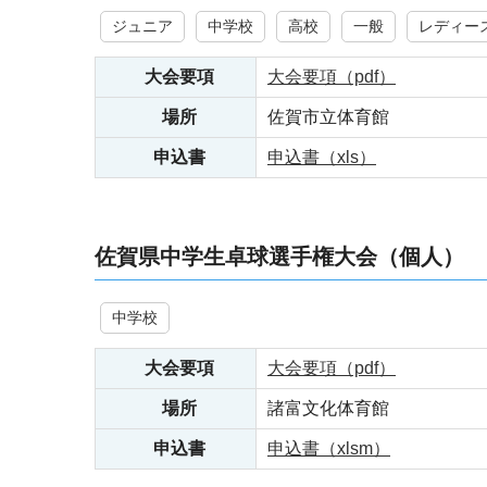
ジュニア
中学校
高校
一般
レディー
大会要項
大会要項（pdf）
場所
佐賀市立体育館
申込書
申込書（xls）
佐賀県中学生卓球選手権大会（個人）
中学校
大会要項
大会要項（pdf）
場所
諸富文化体育館
申込書
申込書（xlsm）