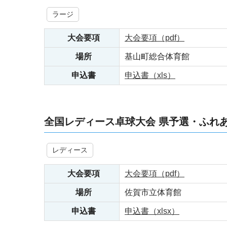
ラージ
大会要項
大会要項（pdf）
場所
基山町総合体育館
申込書
申込書（xls）
全国レディース卓球大会 県予選・ふ
レディース
大会要項
大会要項（pdf）
場所
佐賀市立体育館
申込書
申込書（xlsx）