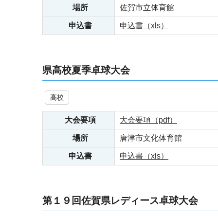
場所
佐賀市立体育館
申込書
申込書（xls）
県高校夏季卓球大会
高校
大会要項
大会要項（pdf）
場所
唐津市文化体育館
申込書
申込書（xls）
第１９回佐賀県レディース卓球大会