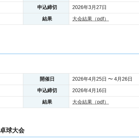
申込締切
2026年3月27日
結果
大会結果（pdf）
開催日
2026年4月25日 〜 4月26日
申込締切
2026年4月16日
結果
大会結果（pdf）
卓球大会