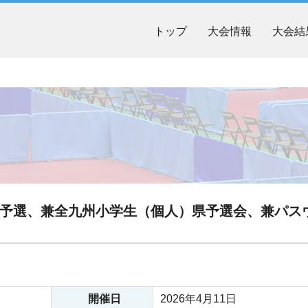
トップ
大会情報
大会結
予選、兼全九州小学生（個人）県予選会、兼パス
開催日
2026年4月11日