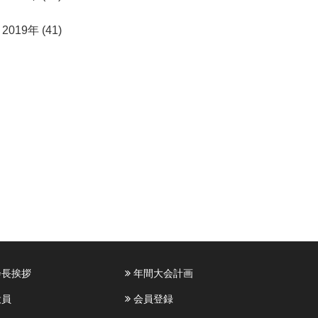
2019年 (41)
長挨拶
年間大会計画
員
会員登録