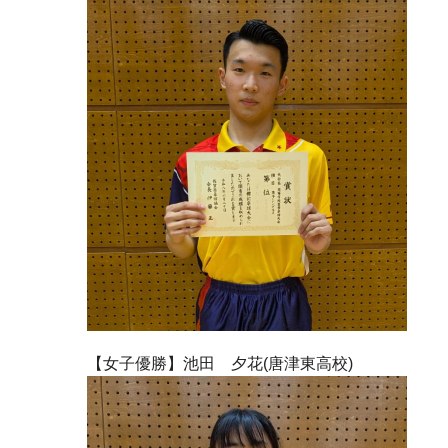
【女子優勝】池田 夕花(唐津東高校)