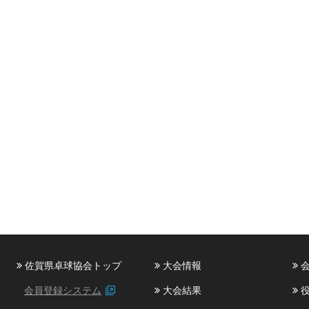
佐賀県卓球協会トップ
大会情報
会
会員登録システム
大会結果
役