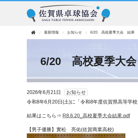
最新情報
お知らせ
6/20 高校夏季大会 結果
6/20 高校夏季大
2026年
6月21日
お知らせ
令和8年6月20日(土)に「令和8年度佐賀県高等
結果はこちら⇒
R8.6.20_高校夏季大会結果.pdf
【男子優勝】實松 亮佑(佐賀商業高校)