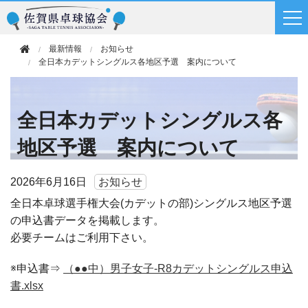
最新情報
お知らせ
全日本カデットシングルス各地区予選 案内について
全日本カデットシングルス各
地区予選 案内について
2026年
6月16日
お知らせ
全日本卓球選手権大会(カデットの部)シングルス地区予選
の申込書データを掲載します。
必要チームはご利用下さい。
※申込書⇒
（●●中）男子女子-R8カデットシングルス申込
書.xlsx