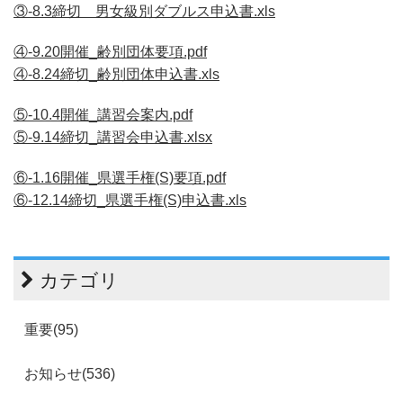
③-8.3締切 男女級別ダブルス申込書.xls
④-9.20開催_齢別団体要項.pdf
④-8.24締切_齢別団体申込書.xls
⑤-10.4開催_講習会案内.pdf
⑤-9.14締切_講習会申込書.xlsx
⑥-1.16開催_県選手権(S)要項.pdf
⑥-12.14締切_県選手権(S)申込書.xls
カテゴリ
重要(95)
お知らせ(536)