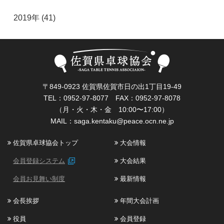
2019年 (41)
〒849-0923 佐賀県佐賀市日の出1丁目19-49
TEL：0952-97-8077 FAX：0952-97-8078
（月・火・木・金 10:00〜17:00）
MAIL：
saga.kentaku@peace.ocn.ne.jp
佐賀県卓球協会トップ
大会情報
会員登録システム
大会結果
会員お見舞い制度
最新情報
会長挨拶
年間大会計画
役員
会員登録