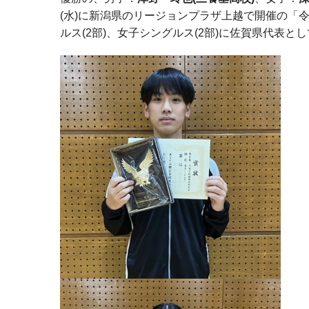
(水)に新潟県のリージョンプラザ上越で開催の「
ルス(2部)、女子シングルス(2部)に佐賀県代表と