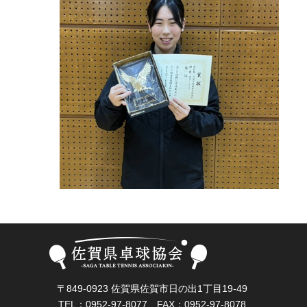
〒849-0923 佐賀県佐賀市日の出1丁目19-49
TEL：0952-97-8077 FAX：0952-97-8078