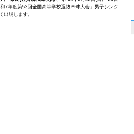
令和7年度第53回全国高等学校選抜卓球大会」男子シング
して出場します。