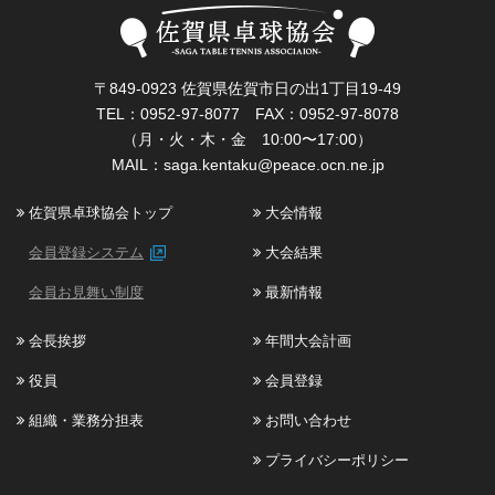
〒849-0923 佐賀県佐賀市日の出1丁目19-49
TEL：0952-97-8077 FAX：0952-97-8078
（月・火・木・金 10:00〜17:00）
MAIL：
saga.kentaku@peace.ocn.ne.jp
佐賀県卓球協会トップ
大会情報
会員登録システム
大会結果
会員お見舞い制度
最新情報
会長挨拶
年間大会計画
役員
会員登録
組織・業務分担表
お問い合わせ
プライバシーポリシー