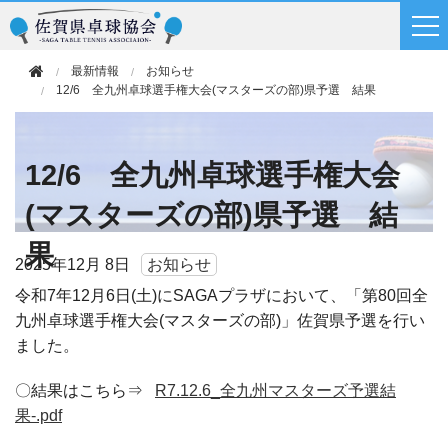
最新情報
お知らせ
12/6 全九州卓球選手権大会(マスターズの部)県予選 結果
12/6 全九州卓球選手権大会
(マスターズの部)県予選 結
果
2025年
12月 8日
お知らせ
令和7年12月6日(土)にSAGAプラザにおいて、「第80回全
九州卓球選手権大会(マスターズの部)」佐賀県予選を行い
ました。
〇結果はこちら⇒
R7.12.6_全九州マスターズ予選結
果-.pdf