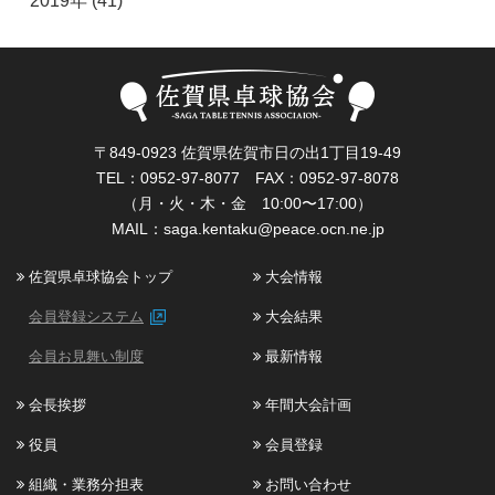
2019年 (41)
〒849-0923 佐賀県佐賀市日の出1丁目19-49
TEL：0952-97-8077 FAX：0952-97-8078
（月・火・木・金 10:00〜17:00）
MAIL：
saga.kentaku@peace.ocn.ne.jp
佐賀県卓球協会トップ
大会情報
会員登録システム
大会結果
会員お見舞い制度
最新情報
会長挨拶
年間大会計画
役員
会員登録
組織・業務分担表
お問い合わせ