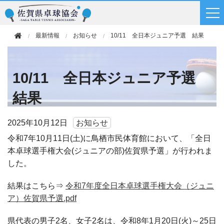
最新情報
お知らせ
10/11 全日本ジュニア予選 結果
10/11 全日本ジュニア予選
結果
2025年
10月12日
お知らせ
令和7年10月11日(土)に鳥栖市民体育館において、「全日
本卓球選手権大会(ジュニアの部)佐賀県予選」が行われま
した。
結果はこちら⇒
令和7年度全日本卓球選手権大会（ジュニ
ア）佐賀県予選.pdf
県代表の男子2名、女子2名は、令和8年1月20日(火)～25日