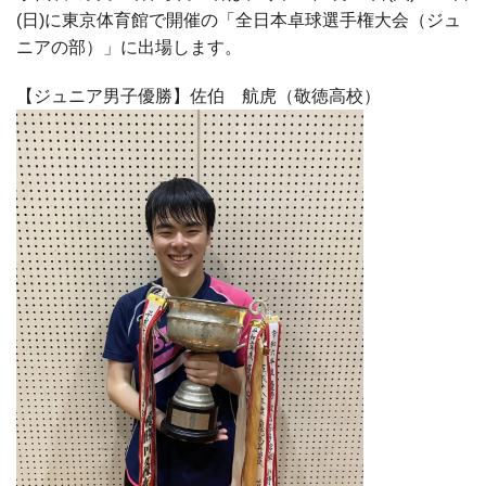
(日)に東京体育館で開催の「全日本卓球選手権大会（ジュ
ニアの部）」に出場します。
【ジュニア男子優勝】佐伯 航虎（敬徳高校）