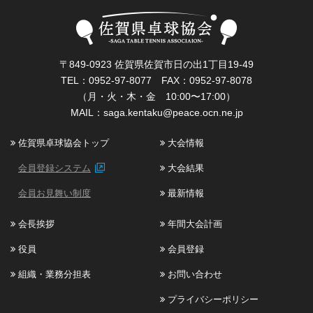
〒849-0923 佐賀県佐賀市日の出1丁目19-49
TEL：0952-97-8077 FAX：0952-97-8078
（月・火・木・金 10:00〜17:00）
MAIL：
saga.kentaku@peace.ocn.ne.jp
佐賀県卓球協会トップ
大会情報
会員登録システム
大会結果
会員お見舞い制度
最新情報
会長挨拶
年間大会計画
役員
会員登録
組織・業務分担表
お問い合わせ
プライバシーポリシー