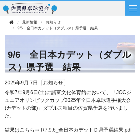
最新情報
お知らせ
9/6 全日本カデット（ダブルス）県予選 結果
9/6 全日本カデット（ダブル
ス）県予選 結果
2025年
9月 7日
お知らせ
令和7年9月6日(土)に諸富文化体育館において、「JOCジ
ュニアオリンピックカップ2025年全日本卓球選手権大会
(カデットの部)」ダブルス種目の佐賀県予選を行いまし
た。
結果はこちら⇒
R7.9.6_全日本カデットＤ県予選結果.pdf