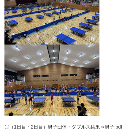
〇（1日目・2日目）男子団体・ダブルス結果⇒
男子.pdf