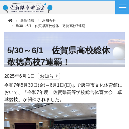
最新情報
お知らせ
5/30～6/1 佐賀県高校総体 敬徳高校7連覇！
5/30～6/1 佐賀県高校総体
敬徳高校7連覇！
2025年
6月 1日
お知らせ
令和7年5月30日(金)～6月1日(日)まで唐津市文化体育館に
おいて、「令和7年度 佐賀県高等学校総合体育大会 卓
球競技」が開催されました。