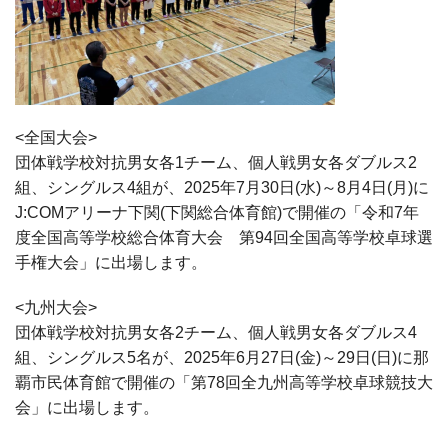
<全国大会>
団体戦学校対抗男女各1チーム、個人戦男女各ダブルス2
組、シングルス4組が、2025年7月30日(水)～8月4日(月)に
J:COMアリーナ下関(下関総合体育館)で開催の「令和7年
度全国高等学校総合体育大会 第94回全国高等学校卓球選
手権大会」に出場します。
<九州大会>
団体戦学校対抗男女各2チーム、個人戦男女各ダブルス4
組、シングルス5名が、2025年6月27日(金)～29日(日)に那
覇市民体育館で開催の「第78回全九州高等学校卓球競技大
会」に出場します。