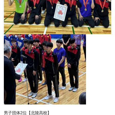
男子団体2位【北陵高校】