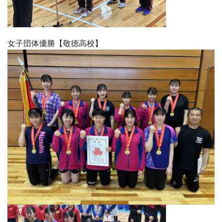
女子団体優勝【敬徳高校】