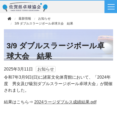
最新情報
お知らせ
3/9 ダブルスラージボール卓球大会 結果
3/9 ダブルスラージボール卓
球大会 結果
2025年
3月11日
お知らせ
令和7年3月9日(日)に諸富文化体育館において、「2024年
度 男女及び級別ダブルスラージボール卓球大会」が開催
されました。
結果はこちら⇒
2024ラージダブルス成績結果.pdf