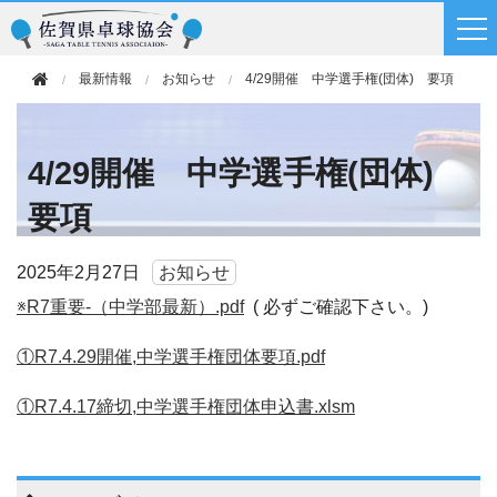
最新情報
お知らせ
4/29開催 中学選手権(団体) 要項
4/29開催 中学選手権(団体)
要項
2025年
2月27日
お知らせ
※R7重要-（中学部最新）.pdf
( 必ずご確認下さい。)
①R7.4.29開催,中学選手権団体要項.pdf
①R7.4.17締切,中学選手権団体申込書.xlsm