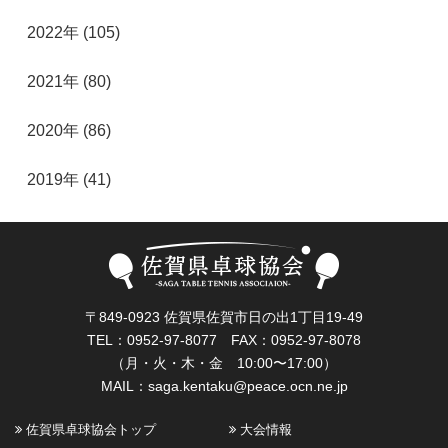
2022年 (105)
2021年 (80)
2020年 (86)
2019年 (41)
〒849-0923 佐賀県佐賀市日の出1丁目19-49
TEL：0952-97-8077 FAX：0952-97-8078
（月・火・木・金 10:00〜17:00）
MAIL：
saga.kentaku@peace.ocn.ne.jp
佐賀県卓球協会トップ
大会情報