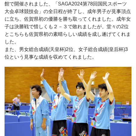
館で開催されました、「SAGA2024第78回国民スポーツ
大会卓球競技会」の全日程が終了し、成年男子が見事頂点
に立ち、佐賀県初の優勝を勝ち取ってくれました。成年女
子は決勝戦で惜しくも２－３で敗れましたが、堂々の2位
とこちらも佐賀県初の素晴らしい成績を成し遂げてくれま
した。
また、男女総合成績(天皇杯)2位、女子総合成績(皇后杯)3
位という見事な成績を収めてくれました。