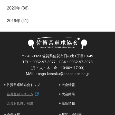
2020年 (86)
2019年 (41)
〒849-0923 佐賀県佐賀市日の出1丁目19-49
TEL：0952-97-8077 FAX：0952-97-8078
（月・火・木・金 10:00〜17:00）
MAIL：
saga.kentaku@peace.ocn.ne.jp
佐賀県卓球協会トップ
大会情報
会員登録システム
大会結果
会員お見舞い制度
最新情報
会長挨拶
年間大会計画