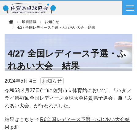
最新情報
お知らせ
4/27 全国レディース予選・ふれあい大会 結果
4/27 全国レディース予選・ふ
れあい大会 結果
2024年
5月 4日
お知らせ
令和6年4月27日(土)に佐賀市立体育館において、「バタフ
ライ第47回全国レディース卓球大会佐賀県予選会」兼「ふ
れあい大会」が行われました。
結果はこちら⇒
R6全国レディース予選・ふれあい大会結
果.pdf