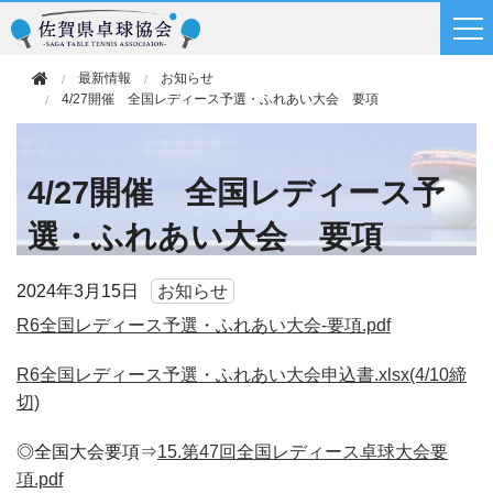
最新情報
お知らせ
4/27開催 全国レディース予選・ふれあい大会 要項
4/27開催 全国レディース予
選・ふれあい大会 要項
2024年
3月15日
お知らせ
R6全国レディース予選・ふれあい大会-要項.pdf
R6全国レディース予選・ふれあい大会申込書.xlsx(4/10締
切)
◎全国大会要項⇒
15.第47回全国レディース卓球大会要
項.pdf