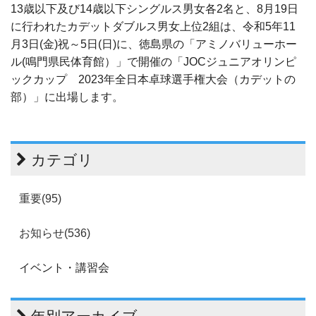
13歳以下及び14歳以下シングルス男女各2名と、8月19日
に行われたカデットダブルス男女上位2組は、令和5年11
月3日(金)祝～5日(日)に、徳島県の「アミノバリューホー
ル(鳴門県民体育館）」で開催の「JOCジュニアオリンピ
ックカップ 2023年全日本卓球選手権大会（カデットの
部）」に出場します。
カテゴリ
重要(95)
お知らせ(536)
イベント・講習会