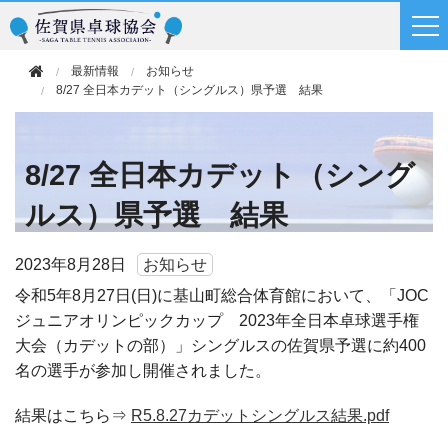
最新情報
お知らせ
8/27 全日本カデット（シングルス）県予選 結果
8/27 全日本カデット（シング
ルス）県予選 結果
2023年
8月28日
お知らせ
令和5年8月27日(日)に基山町総合体育館において、「JOC
ジュニアオリンピックカップ 2023年全日本卓球選手権
大会（カデットの部）」シングルスの佐賀県予選に約400
名の選手が参加し開催されました。
結果はこちら⇒
R5.8.27カデットシングルス結果.pdf