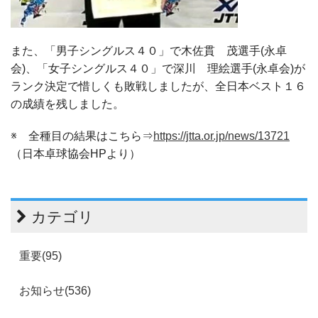
また、「男子シングルス４０」で木佐貫 茂選手(永卓
会)、「女子シングルス４０」で深川 理絵選手(永卓会)が
ランク決定で惜しくも敗戦しましたが、全日本ベスト１６
の成績を残しました。
※ 全種目の結果はこちら⇒
https://jtta.or.jp/news/13721
（日本卓球協会HPより）
カテゴリ
重要(95)
お知らせ(536)