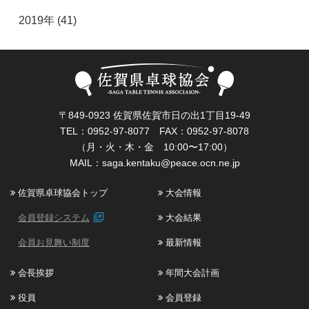
2019年 (41)
〒849-0923 佐賀県佐賀市日の出1丁目19-49
TEL：0952-97-8077 FAX：0952-97-8078
（月・火・木・金 10:00〜17:00）
MAIL：
saga.kentaku@peace.ocn.ne.jp
佐賀県卓球協会トップ
大会情報
会員登録システム
大会結果
会員お見舞い制度
最新情報
会長挨拶
年間大会計画
役員
会員登録