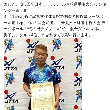
ました。
第6回全日本ラージボール卓球選手権大会-ランキ
ング一覧.pdf
8月11日(金)祝に諸富文化体育館で開催の佐賀県ラージボ
ール選手権(団体)の開会式後に、全九州卓球選手権大会(ラ
ージボールの部)の男子ダブルス1位、混合ダブルス4位、
男子シングルス4位、と合わせて表彰を行います。