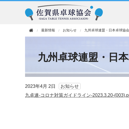
最新情報
お知らせ
九州卓球連盟・日本卓球協
九州卓球連盟・日
2023年
4月 2日
お知らせ
九卓連-コロナ対策ガイドライン-2023.3.20-(003).p