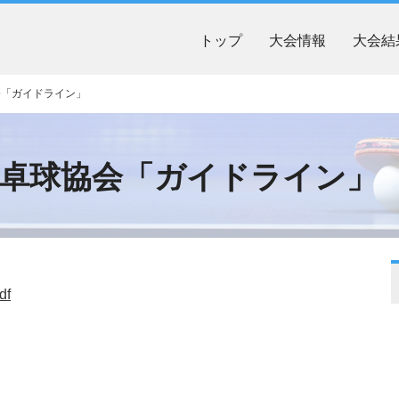
トップ
大会情報
大会結
会「ガイドライン」
本卓球協会「ガイドライン」
df