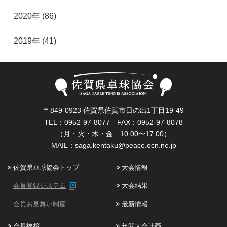
2020年 (86)
2019年 (41)
〒849-0923 佐賀県佐賀市日の出1丁目19-49
TEL：0952-97-8077 FAX：0952-97-8078
（月・火・木・金 10:00〜17:00）
MAIL：
saga.kentaku@peace.ocn.ne.jp
佐賀県卓球協会トップ
大会情報
会員登録システム
大会結果
会員お見舞い制度
最新情報
会長挨拶
年間大会計画