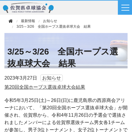
最新情報
お知らせ
3/25～3/26 全国ホープス選抜卓球大会 結果
3/25～3/26 全国ホープス選
抜卓球大会 結果
2023年
3月27日
お知らせ
第20回全国ホープス選抜卓球大会結果
令和5年3月25日(土)～26日(日)に鹿児島県の西原商会アリ
ーナにおいて、「第20回全国ホープス選抜卓球大会」が開
催され、佐賀県から、令和4年11月26日の予選会で選抜さ
れましたメンバーによる佐賀県選抜チーム男女各1チーム
が参加し、男子3位トーナメント、女子2位トーナメントで