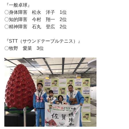
『一般卓球』
〇身体障害 松永 洋子 1位
〇知的障害 今村 翔一 2位
〇精神障害 石丸 登広 2位
『STT（サウンドテーブルテニス）』
〇牧野 愛菜 3位