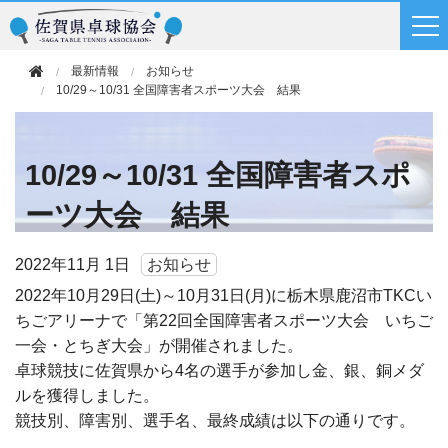
最新情報
お知らせ
10/29～10/31 全国障害者スポーツ大会 結果
10/29～10/31 全国障害者スポ
ーツ大会 結果
2022年
11月 1日
お知らせ
2022年10月29日(土)～10月31日(月)に栃木県鹿沼市TKCい
ちごアリーナで「第22回全国障害者スポーツ大会 いちご
一会・とちぎ大会」が開催されました。
卓球競技に佐賀県から4名の選手が参加し金、銀、銅メダ
ルを獲得しました。
競技別、障害別、選手名、最終成績は以下の通りです。