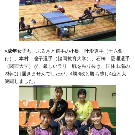
※
成年女子
も、ふるさと選手の小島 叶愛選手（十六銀
行）、本村 凜子選手（福岡教育大学）、石橋 愛理選手
（関西大学）が、厳しいラリー戦を粘り抜き、国体出場の
2枠には届きませんでしたが、4勝3敗と勝ち越し4位と大
健闘しました。