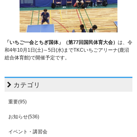
「いちご一会とちぎ国体」（第77回国民体育大会）
は、令
和4年10月1日(土)～5日(水)までTKCいちごアリーナ(鹿沼
総合体育館)で開催予定です。
カテゴリ
重要(95)
お知らせ(536)
イベント・講習会