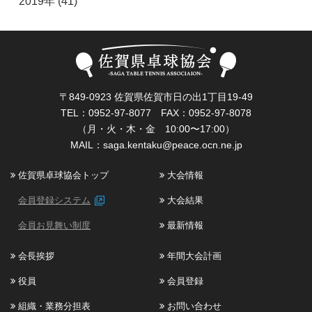
2019年 (41)
〒849-0923 佐賀県佐賀市日の出1丁目19-49
TEL：0952-97-8077 FAX：0952-97-8078
（月・火・木・金 10:00〜17:00）
MAIL：
saga.kentaku@peace.ocn.ne.jp
佐賀県卓球協会トップ
大会情報
会員登録システム
大会結果
会員お見舞い制度
最新情報
会長挨拶
年間大会計画
役員
会員登録
組織・業務分担表
お問い合わせ