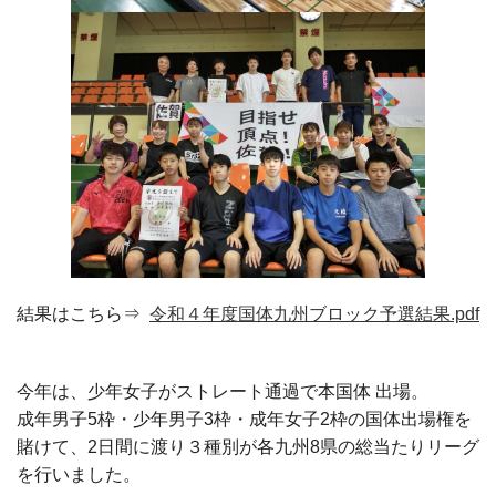
結果はこちら⇒
令和４年度国体九州ブロック予選結果.pdf
今年は、少年女子がストレート通過で本国体 出場。
成年男子5枠・少年男子3枠・成年女子2枠の国体出場権を
賭けて、2日間に渡り３種別が各九州8県の総当たりリーグ
を行いました。