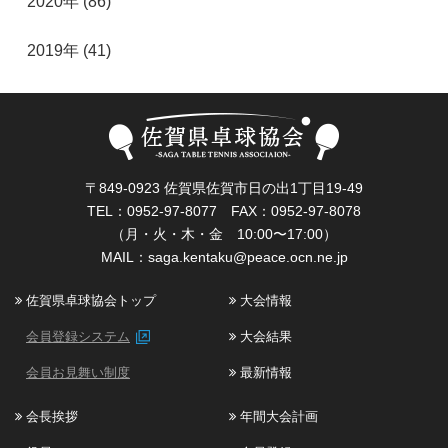
2020年 (86)
2019年 (41)
〒849-0923 佐賀県佐賀市日の出1丁目19-49
TEL：0952-97-8077 FAX：0952-97-8078
（月・火・木・金 10:00〜17:00）
MAIL：
saga.kentaku@peace.ocn.ne.jp
佐賀県卓球協会トップ
大会情報
会員登録システム
大会結果
会員お見舞い制度
最新情報
会長挨拶
年間大会計画