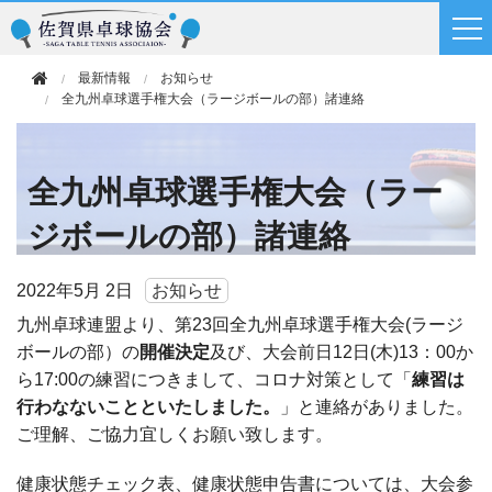
最新情報
お知らせ
全九州卓球選手権大会（ラージボールの部）諸連絡
全九州卓球選手権大会（ラー
ジボールの部）諸連絡
2022年
5月 2日
お知らせ
九州卓球連盟より、第23回全九州卓球選手権大会(ラージ
ボールの部）の
開催決定
及び、大会前日12日(木)13：00か
ら17:00の練習につきまして、コロナ対策として「
練習は
行わなないことといたしました。
」と連絡がありました。
ご理解、ご協力宜しくお願い致します。
健康状態チェック表、健康状態申告書については、大会参