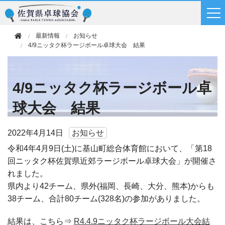
最新情報
お知らせ
4/9ニッタク杯ラージボール卓球大会 結果
4/9ニッタク杯ラージボール卓
球大会 結果
2022年
4月14日
お知らせ
令和4年4月9日(土)に基山町総合体育館において、「第18
回ニッタク杯佐賀県近郊ラージボール卓球大会」が開催さ
れました。
県内より42チーム、県外(福岡、長崎、大分、熊本)からも
38チーム、合計80チーム(328名)の参加がありました。
結果は、こちら⇒
R4.4.9ニッタク杯ラージボール大会結