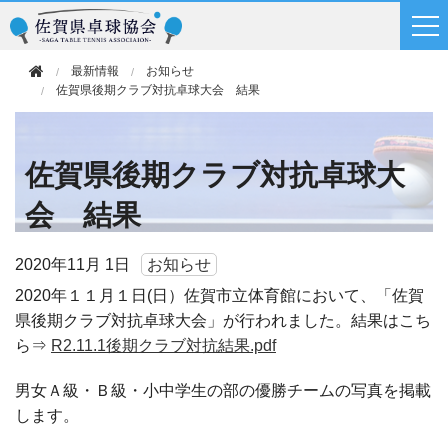
最新情報
お知らせ
佐賀県後期クラブ対抗卓球大会 結果
佐賀県後期クラブ対抗卓球大
会 結果
2020年
11月 1日
お知らせ
2020年１１月１日(日）佐賀市立体育館において、「佐賀
県後期クラブ対抗卓球大会」が行われました。結果はこち
ら⇒
R2.11.1後期クラブ対抗結果.pdf
男女Ａ級・Ｂ級・小中学生の部の優勝チームの写真を掲載
します。