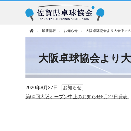
最新情報
お知らせ
大阪卓球協会より大会中止
大阪卓球協会より
2020年
8月27日
お知らせ
第60回大阪オープン中止のお知らせ8月27日発表.