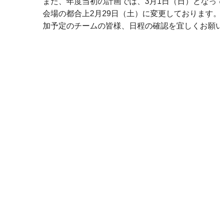
また、年度当初の計画では、3月1日（日）とな
会場の都合上2月29日（土）に変更しております
加予定のチームの皆様、日程の確認を宜しくお