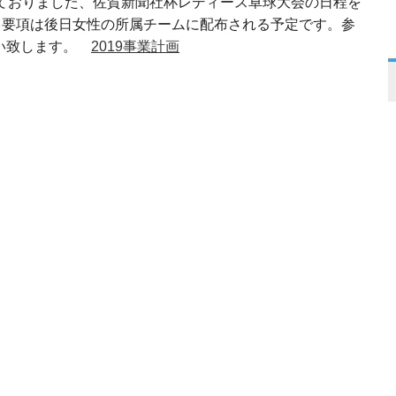
っておりました、佐賀新聞社杯レディース卓球大会の日程を
。要項は後日女性の所属チームに配布される予定です。参
願い致します。
2019事業計画