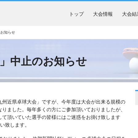
トップ
大会情報
大会結
のお知らせ
会」中止のお知らせ
九州近県卓球大会」ですが、今年度は大会が出来る規模の
なりました。毎年多くの方にご参加頂いておりましたが、
して頂いていた選手の皆様にはご迷惑をお掛け致します
願い致します。