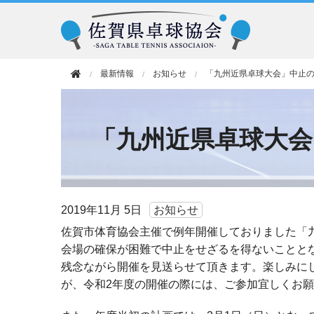
最新情報
お知らせ
「九州近県卓球大会」中止
「九州近県卓球大
2019年
11月 5日
お知らせ
佐賀市体育協会主催で例年開催しておりました「
会場の確保が困難で中止をせざるを得ないことと
残念ながら開催を見送らせて頂きます。楽しみに
が、令和2年度の開催の際には、ご参加宜しくお