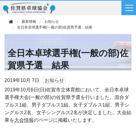
最新情報
お知らせ
全日本卓球選手権(一般の部)佐賀県予選 結果
全日本卓球選手権(一般の部)佐
賀県予選 結果
2019年
10月 7日
お知らせ
2019年10月6日(日)佐賀市立体育館において、全日本卓球
選手権大会(一般の部)の佐賀県予選を行いました。混合ダ
ブルス1組、男子ダブルス1組、女子ダブルス1組、男子シ
ングルス2名、女子シングルス2名が決定しました。大会結
果を
大会情報
のページに掲載いたします。