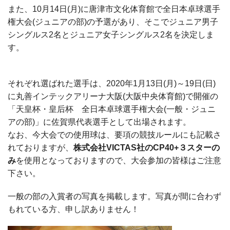
また、10月14日(月)に唐津市文化体育館で全日本卓球選手
権大会(ジュニアの部)の予選があり、そこでジュニア男子
シングルス2名とジュニア女子シングルス2名を決定しま
す。
それぞれ選ばれた選手は、2020年1月13日(月)～19日(日)
に丸善インテックアリーナ大阪(大阪中央体育館)で開催の
「天皇杯・皇后杯 全日本卓球選手権大会(一般・ジュニ
アの部)」に佐賀県代表選手として出場されます。
なお、今大会での使用球は、要項の競技ルールにも記載さ
れておりますが、
株式会社VICTAS社のCP40+３スターの
み
を使用となっておりますので、大会参加の皆様はご注意
下さい。
一般の部の入賞者の写真を掲載します。写真が間に合わず
もれている方、申し訳ありません！