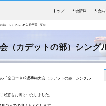
トップ
大会情報
大会結
トの部）シングルス佐賀県予選 要項
大会（カデットの部）シング
予定の「全日本卓球選手権大会（カデットの部）シングル
変ご迷惑をお掛けいたしました。
区担当者での申込みとなります。