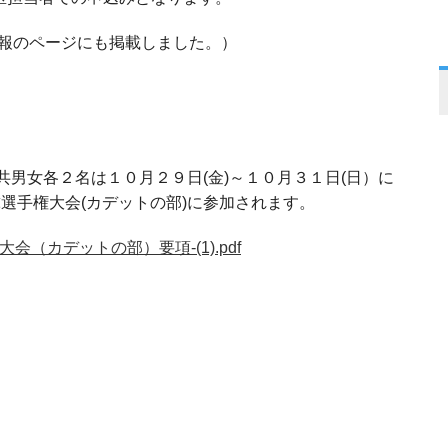
情報のページにも掲載しました。）
共男女各２名は１０月２９日(金)～１０月３１日(日）に
選手権大会(カデットの部)に参加されます。
会（カデットの部）要項-(1).pdf