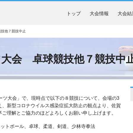
トップ
大会情報
大会結
競技他７競技中止
ツ大会 卓球競技他７競技中
ーツ大会」で、現時点で以下の８競技について、会場の3
え、新型コロナウイルス感染症拡大防止の観点より、佐賀
卒ご理解とご協力のほどよろしくお願い申し上げます。
ケットボール、卓球、柔道、剣道、少林寺拳法