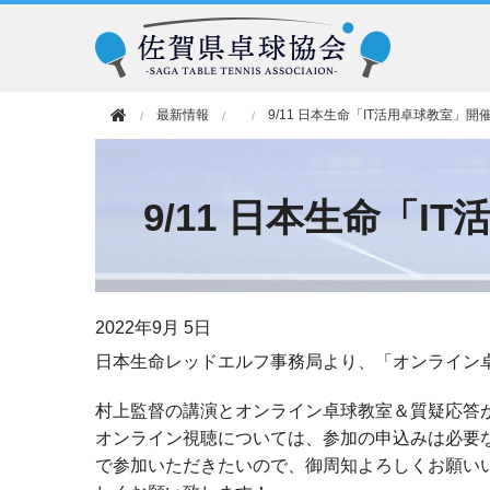
最新情報
9/11 日本生命「IT活用卓球教室」開
9/11 日本生命「I
2022年
9月 5日
日本生命レッドエルフ事務局より、「オンライン
村上監督の講演とオンライン卓球教室＆質疑応答
オンライン視聴については、参加の申込みは必要
で参加いただきたいので、御周知よろしくお願い