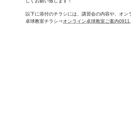
しくお願い致します！
以下に添付のチラシには、講習会の内容や、オン
卓球教室チラシ⇒
オンライン卓球教室ご案内0911.p