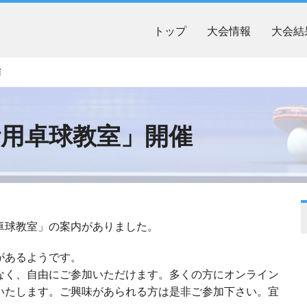
トップ
大会情報
大会結
催
T活用卓球教室」開催
卓球教室」の案内がありました。
があるようです。
なく、自由にご参加いただけます。多くの方にオンライン
いたします。ご興味があられる方は是非ご参加下さい。宜