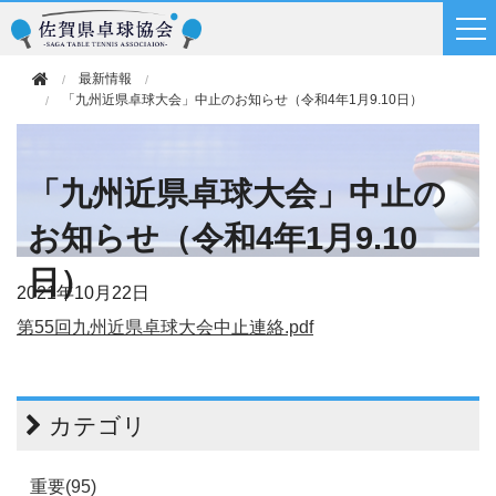
最新情報
「九州近県卓球大会」中止のお知らせ（令和4年1月9.10日）
「九州近県卓球大会」中止の
お知らせ（令和4年1月9.10
日）
2021年
10月22日
第55回九州近県卓球大会中止連絡.pdf
カテゴリ
重要(95)