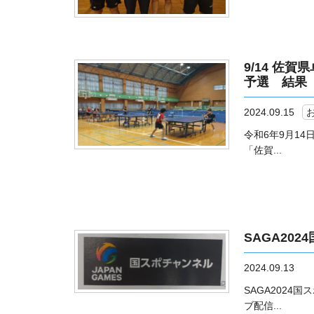
9/14 佐
予選 結果
2024.09.15
令和6年9月1
「佐賀...
SAGA20
2024.09.13
SAGA202
ブ配信...