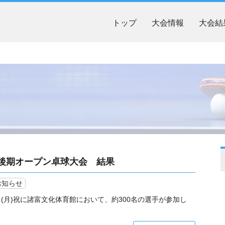
トップ
大会情報
大会結
賀県後期オープン卓球大会 結果
お知らせ
日(月)祝に諸富文化体育館において、約300名の選手が参加し