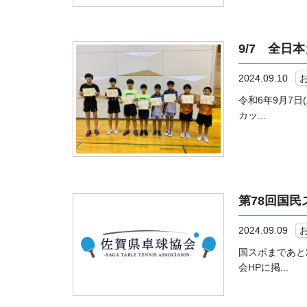
9/7 全日
2024.09.10
令和6年9月7
カッ...
第78回国
2024.09.09
国スポまであと
会HPに掲...