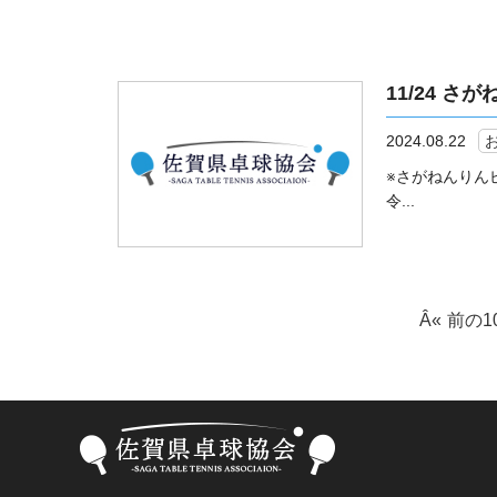
11/24 
2024.08.22
※さがねんりんピ
令...
前の1