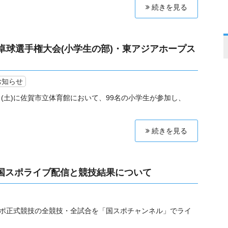
続きを見る
賀県卓球選手権大会(小学生の部)・東アジアホープス
お知らせ
4日(土)に佐賀市立体育館において、99名の小学生が参加し、
続きを見る
24国スポライブ配信と競技結果について
4国スポ正式競技の全競技・全試合を「国スポチャンネル」でライ