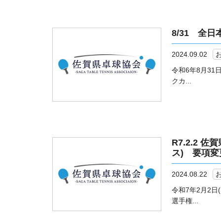
8/31 全
2024.09.02
令和6年8月3
クカ...
R7.2.2
ス) 要項
2024.08.22
令和7年2月2
選手権...