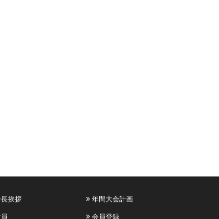
長挨拶
年間大会計画
員
会員登録