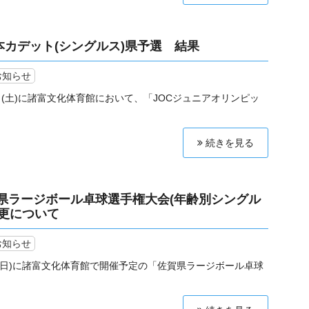
日本カデット(シングルス)県予選 結果
お知らせ
1日(土)に諸富文化体育館において、「JOCジュニアオリンピッ
続きを見る
 佐賀県ラージボール卓球選手権大会(年齢別シングル
変更について
お知らせ
日(日)に諸富文化体育館で開催予定の「佐賀県ラージボール卓球