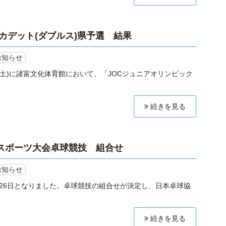
本カデット(ダブルス)県予選 結果
お知らせ
日(土)に諸富文化体育館において、「JOCジュニアオリンピック
続きを見る
民スポーツ大会卓球競技 組合せ
お知らせ
26日となりました。卓球競技の組合せが決定し、日本卓球協
続きを見る